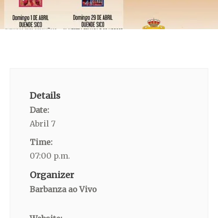
Details
Date:
Abril 7
Time:
07:00 p.m.
Organizer
Barbanza ao Vivo