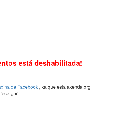
ntos está deshabilitada!
áxina de Facebook
, xa que esta axenda.org
recargar.