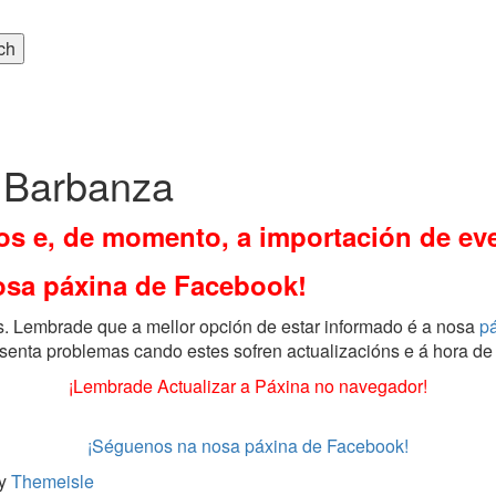
 Barbanza
s e, de momento, a importación de eve
osa páxina de Facebook!
as. Lembrade que a mellor opción de estar informado é a nosa
p
senta problemas cando estes sofren actualizacións e á hora de 
¡Lembrade Actualizar a Páxina no navegador!
¡Séguenos na nosa páxina de Facebook!
by
Themeisle