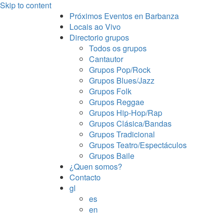
Skip to content
Próximos Eventos en Barbanza
Locais ao Vivo
Directorio grupos
Todos os grupos
Cantautor
Grupos Pop/Rock
Grupos Blues/Jazz
Grupos Folk
Grupos Reggae
Grupos Hip-Hop/Rap
Grupos Clásica/Bandas
Grupos Tradicional
Grupos Teatro/Espectáculos
Grupos Baile
¿Quen somos?
Contacto
gl
es
en