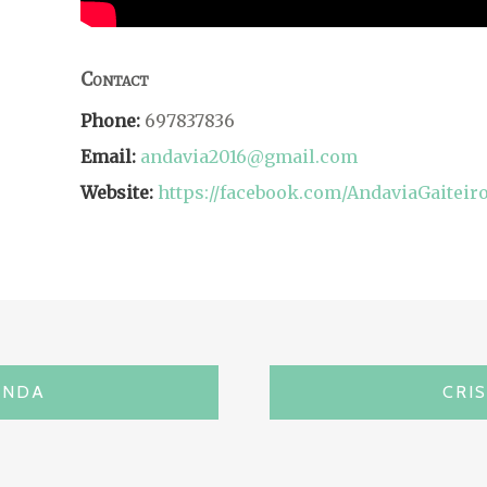
Contact
Phone:
697837836
Email:
andavia2016@gmail.com
Website:
https://facebook.com/AndaviaGaiteiro
ÚNDA
CRI