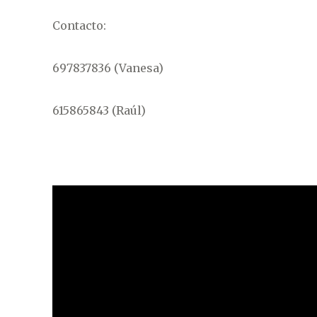
Contacto:
697837836 (Vanesa)
615865843 (Raúl)