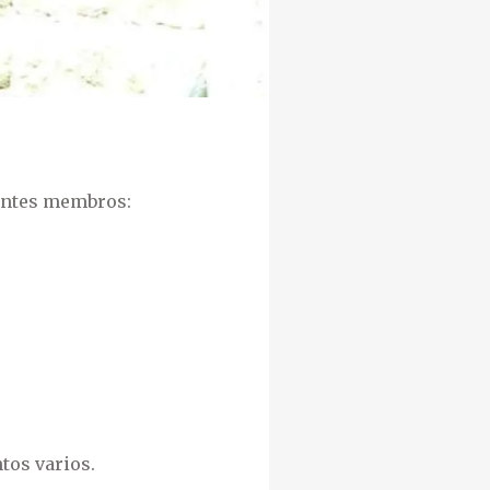
uintes membros:
tos varios.