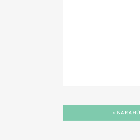
NAVEGACIÓN
BARAH
DE
ENTRADAS