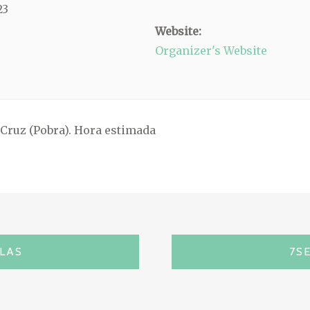
23
Website:
Organizer's Website
 Cruz (Pobra). Hora estimada
LAS
7S