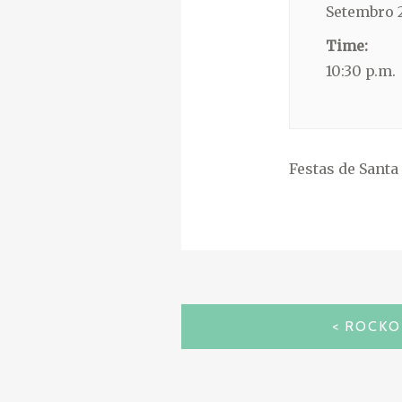
Setembro 
Time:
10:30 p.m.
Festas de Santa
NAVEGACIÓN
ROCKO
DE
ENTRADAS