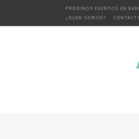
PRÓXIMOS EVENTOS EN BAR
¿QUEN SOMOS?
CONTACT
Skip
to
content