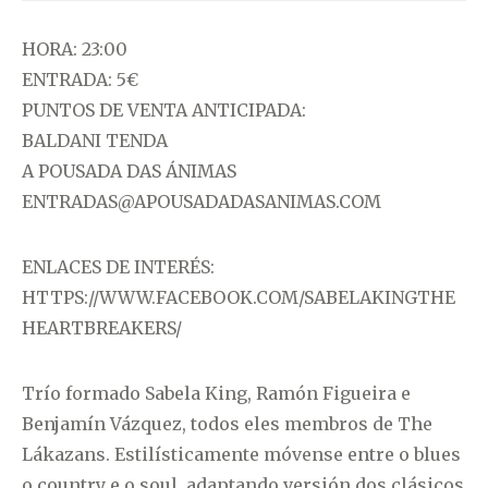
HORA: 23:00
ENTRADA: 5€
PUNTOS DE VENTA ANTICIPADA:
BALDANI TENDA
A POUSADA DAS ÁNIMAS
ENTRADAS@APOUSADADASANIMAS.COM
ENLACES DE INTERÉS:
HTTPS://WWW.FACEBOOK.COM/SABELAKINGTHE
HEARTBREAKERS/
Trío formado Sabela King, Ramón Figueira e
Benjamín Vázquez, todos eles membros de The
Lákazans. Estilísticamente móvense entre o blues
o country e o soul, adaptando versión dos clásicos