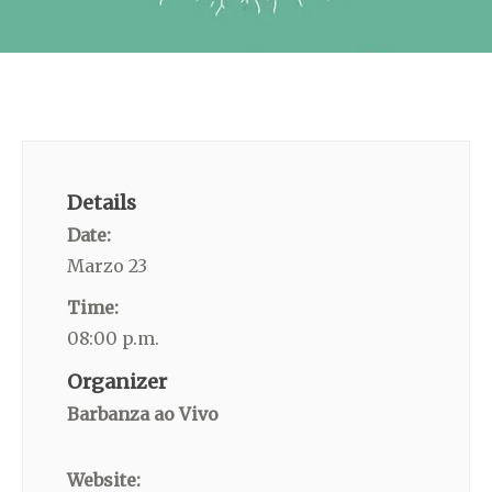
Details
Date:
Marzo 23
Time:
08:00 p.m.
Organizer
Barbanza ao Vivo
Website: