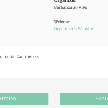
Organizer
Barbanza ao Vivo
Website:
Organizer's Website
quial de Castiñeiras
AITEIRO
MARÍ