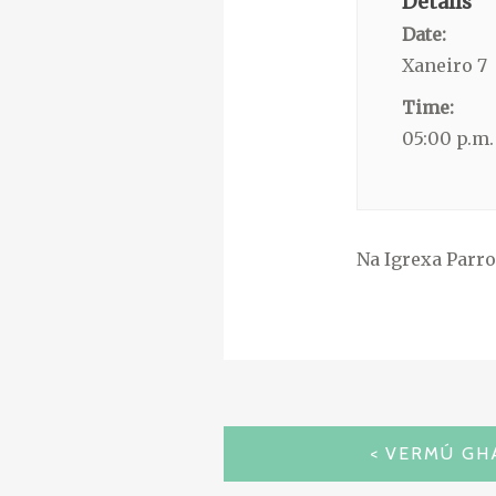
Details
Date:
Xaneiro 7
Time:
05:00 p.m.
Na Igrexa Parro
NAVEGACIÓN
VERMÚ GH
DE