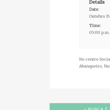
Details
Date:
Outubro 15
Time:
05:00 p.m.
No centro Socia
Abanqueiro, Nun
NAVEGACIÓN
NUNCA É