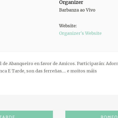
Organizer
Barbanza ao Vivo
Website:
Organizer's Website
l de Abanqueiro en favor de Amicos. Participarán: Ador
ca E Tarde, son das ferreñas…. e moitos máis
 TARDE
ROMEO 