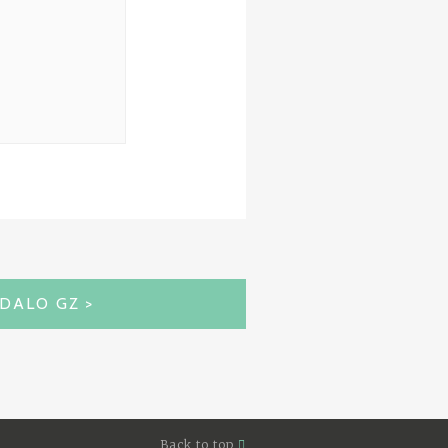
DALO GZ
Back to top