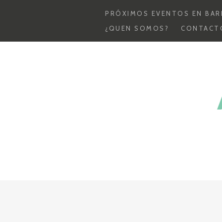
PRÓXIMOS EVENTOS EN BAR
¿QUEN SOMOS?
CONTACT
Skip
to
content