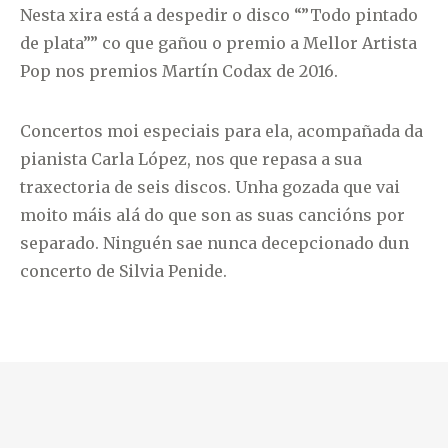
Nesta xira está a despedir o disco “”Todo pintado
de plata”” co que gañou o premio a Mellor Artista
Pop nos premios Martín Codax de 2016.
Concertos moi especiais para ela, acompañada da
pianista Carla López, nos que repasa a sua
traxectoria de seis discos. Unha gozada que vai
moito máis alá do que son as suas cancións por
separado. Ninguén sae nunca decepcionado dun
concerto de Silvia Penide.