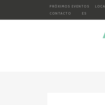
Saltar
PRÓXIMOS EVENTOS
LOCA
al
CONTACTO
ES
contenido