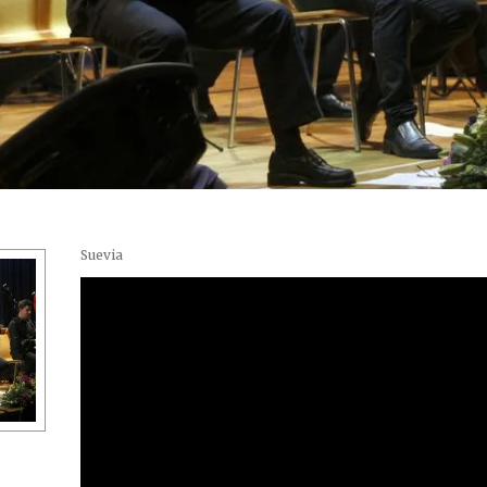
Suevia