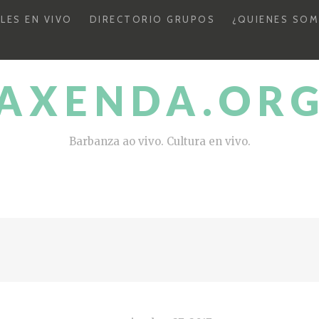
LES EN VIVO
DIRECTORIO GRUPOS
¿QUIENES SO
AXENDA.OR
Barbanza ao vivo. Cultura en vivo.