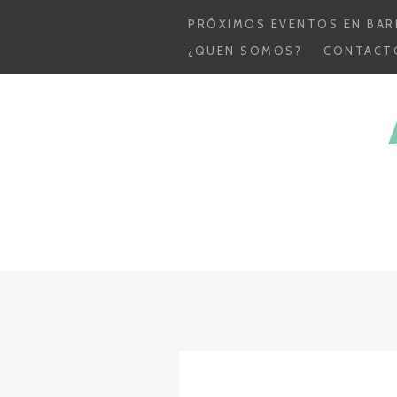
Skip
PRÓXIMOS EVENTOS EN BAR
to
¿QUEN SOMOS?
CONTACT
content