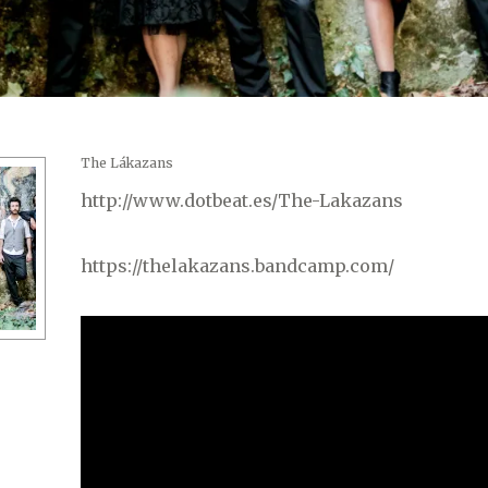
The Lákazans
http://www.dotbeat.es/The-Lakazans
https://thelakazans.bandcamp.com/