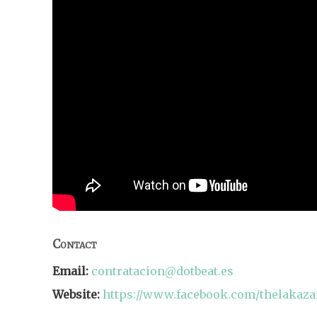
Contact
Email:
contratacion@dotbeat.es
Website:
https://www.facebook.com/thelakaza