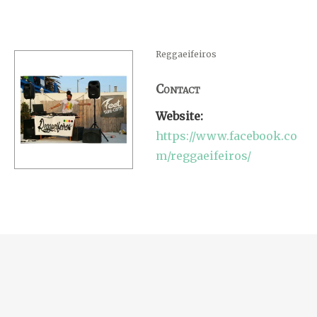
Reggaeifeiros
Contact
Website:
https://www.facebook.co
m/reggaeifeiros/