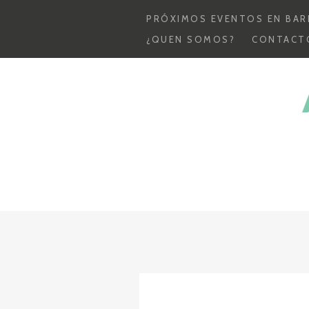
Skip
PRÓXIMOS EVENTOS EN BAR
to
¿QUEN SOMOS?
CONTACT
content