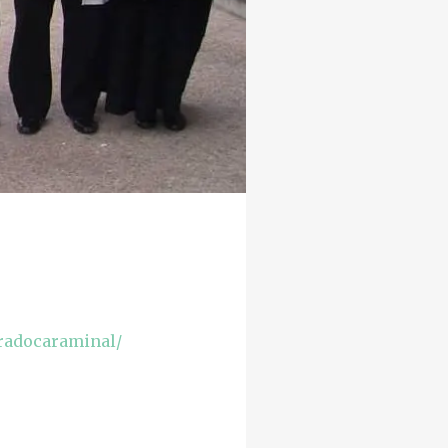
radocaraminal/