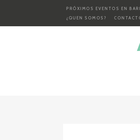
Skip
PRÓXIMOS EVENTOS EN BAR
to
¿QUEN SOMOS?
CONTACT
content