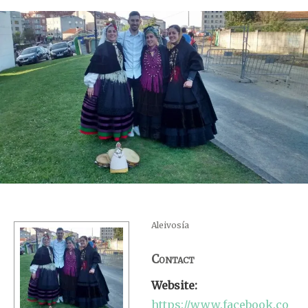
Aleivosía
Contact
Website:
https://www.facebook.co